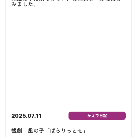
2025.07.11
かえで日記
観劇 風の子「ぱらりっとせ」