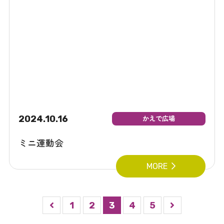
2024.10.16
かえで広場
ミニ運動会
MORE
1
2
3
4
5