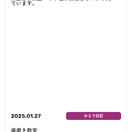
2025.01.27
かえで日記
歯磨き教室