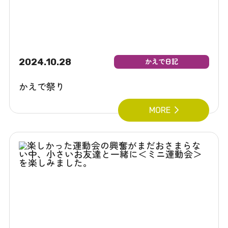
2024.10.28
かえで日記
かえで祭り
MORE