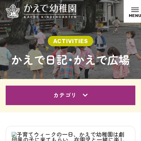
MEN
かえで日記･かえで広場
カテゴリ