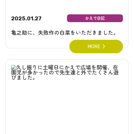
2025.01.27
かえで日記
亀之助に、失敗作の白菜をいただきました。
MORE