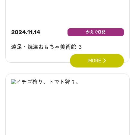
2024.11.14
かえで日記
遠足・焼津おもちゃ美術館 ３
MORE