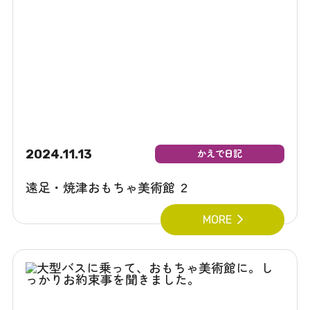
2024.11.13
かえで日記
遠足・焼津おもちゃ美術館 ２
MORE