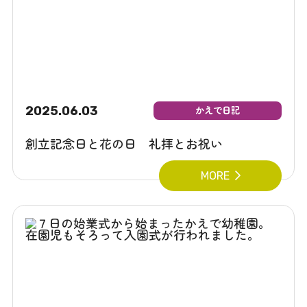
2025.06.03
かえで日記
創立記念日と花の日 礼拝とお祝い
MORE