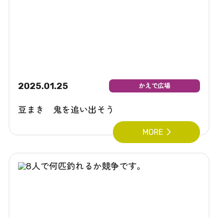
2025.01.25
かえで広場
豆まき 鬼を追い出そう
MORE