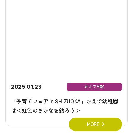
2025.01.23
かえで日記
「子育てフェア in SHIZUOKA」かえで幼稚園
は＜虹色のさかなを釣ろう＞
MORE