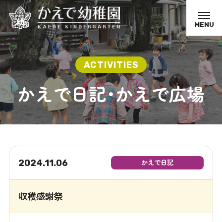
MENU
かえで日記･かえで広場
2024.11.06
かえで日記
収穫感謝祭