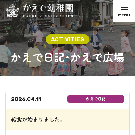
MENU
かえで日記･かえで広場
2026.04.11
かえで日記
給食が始まりました。