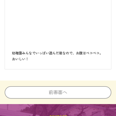
幼稚園みんなでいっぱい遊んだ後なので、お腹はペコペコ。
おいしい！
前画面へ