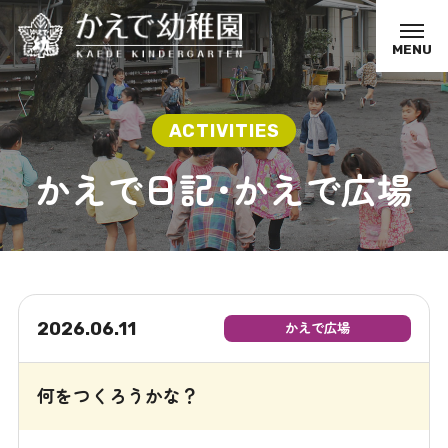
MENU
かえで日記･かえで広場
2026.06.11
かえで広場
何をつくろうかな？